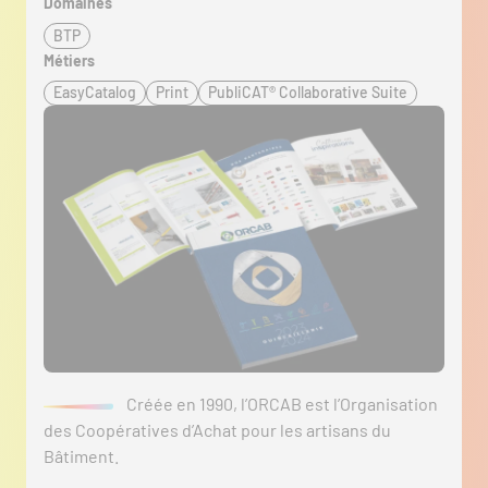
Domaines
BTP
Métiers
EasyCatalog
Print
PubliCAT® Collaborative Suite
Créée en 1990, l’ORCAB est l’Organisation
des Coopératives d’Achat pour les artisans du
Bâtiment.