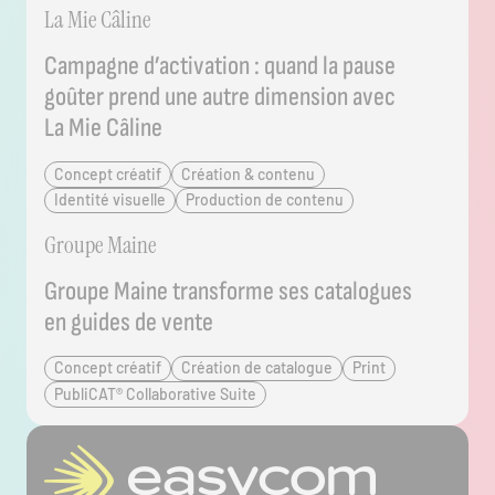
Consulter le projet
La Mie Câline
Campagne d’activation : quand la pause
goûter prend une autre dimension avec
La Mie Câline
Concept créatif
Création & contenu
Identité visuelle
Production de contenu
Consulter le projet
Groupe Maine
Groupe Maine transforme ses catalogues
en guides de vente
Concept créatif
Création de catalogue
Print
PubliCAT® Collaborative Suite