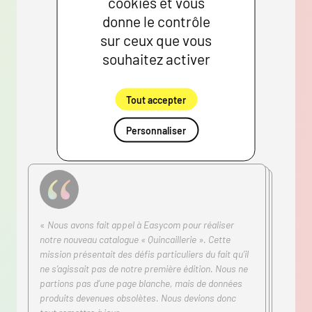
cookies et vous
donne le contrôle
sur ceux que vous
souhaitez activer
Tout accepter
Personnaliser
«
Nous avons fait appel à Easycom pour réaliser
notre nouveau catalogue « Quincaillerie ». Cette
mission présentait des défis particuliers du fait qu’il
ne s’agissait pas de notre première édition. Nous ne
partions pas d’une page blanche, mais de données
produits devenues obsolètes. Nous devions donc