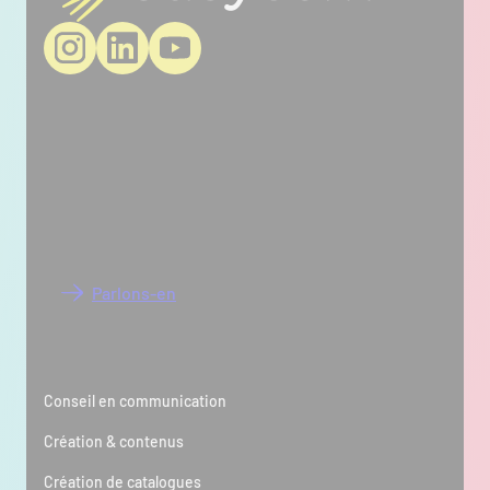
Envie de donner du sens à
vos supports ?
Parlons-en
Expertise
Conseil en communication
Création & contenus
Création de catalogues