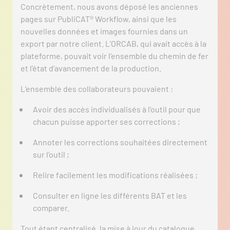
Concrètement, nous avons déposé les anciennes
pages sur PubliCAT® Workflow, ainsi que les
nouvelles données et images fournies dans un
export par notre client. L’ORCAB, qui avait accès à la
plateforme, pouvait voir l’ensemble du chemin de fer
et l’état d’avancement de la production.
L’ensemble des collaborateurs pouvaient :
Avoir des accès individualisés à l’outil pour que
chacun puisse apporter ses corrections ;
Annoter les corrections souhaitées directement
sur l’outil ;
Relire facilement les modifications réalisées ;
Consulter en ligne les différents BAT et les
comparer.
Tout étant centralisé, la mise à jour du catalogue