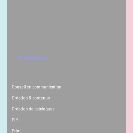
Envie de donner du sens à
vos supports ?
Parlons-en
Expertise
Conseil en communication
Création & contenus
Création de catalogues
PIM
Print