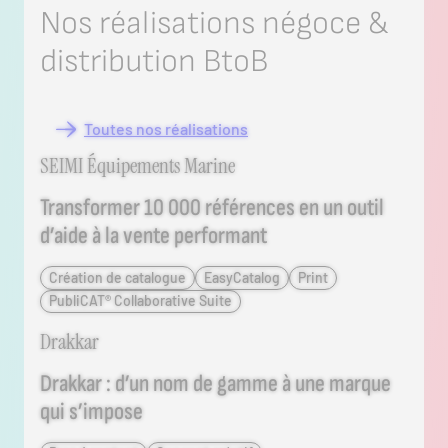
Nos réalisations négoce &
distribution BtoB
Toutes nos réalisations
Consulter le projet
SEIMI Équipements Marine
Transformer 10 000 références en un outil
d’aide à la vente performant
Création de catalogue
EasyCatalog
Print
PubliCAT® Collaborative Suite
Consulter le projet
Drakkar
Drakkar : d’un nom de gamme à une marque
qui s’impose