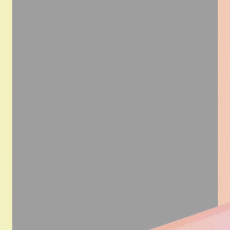
Easycom est une agence de communication B2B :
nous accompagnons les acteurs du négoce & de la
distribution pour structurer leurs données,
concevoir leurs catalogues et outils commerciaux,
et industrialiser leur production de supports sans
perdre en précision. Notre équipe mobilise des
experts et une expertise publishing/data pour servir
les enjeux de chaque entreprise.