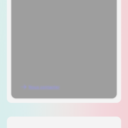
Envie d’aller plus loin ?
Vous souhaitez professionnaliser vos
catalogues BtoB, mieux exploiter vos données
articles ou outiller vos réseaux de négoce et
distribution ?
Échangeons sur vos enjeux : structure d’offre,
production de catalogues, animation de vos
clients pros et performance de vos réseaux.
Nous contacter