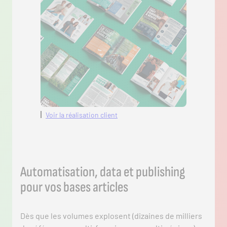
Voir la réalisation client
Automatisation, data et publishing
pour vos bases articles
Dès que les volumes explosent (dizaines de milliers