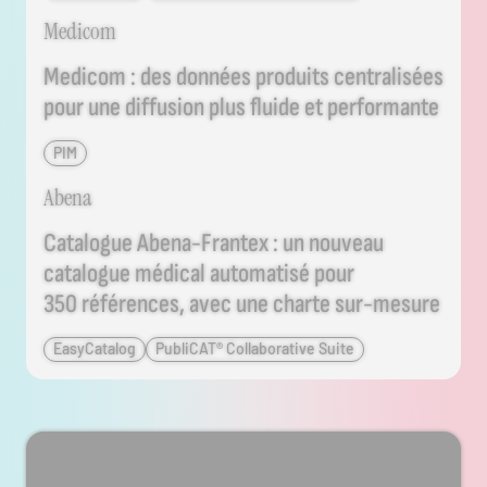
Consulter le projet
Medicom
Medicom : des données produits centralisées
pour une diffusion plus fluide et performante
PIM
Consulter le projet
Abena
Catalogue Abena-Frantex : un nouveau
catalogue médical automatisé pour
350 références, avec une charte sur-mesure
EasyCatalog
PubliCAT® Collaborative Suite